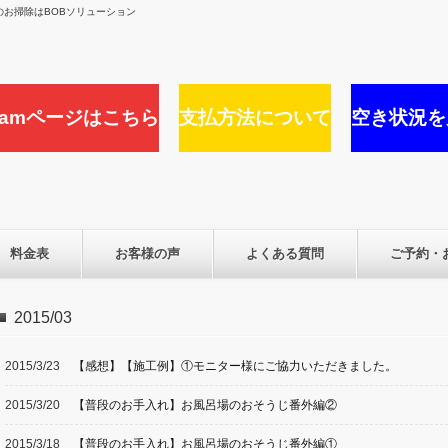
お掃除はBOBソリューション
agramページはこちら
支払方法について
空き状況を
料金表
お客様の声
よくある質問
ご予約・
2015/03
2015/3/23
【感想】【施工例】①モニター様にご協力いただきました。
2015/3/20
【普段のお手入れ】お風呂場のおそうじ番外編②
2015/3/18
【普段のお手入れ】お風呂場のおそうじ番外編①