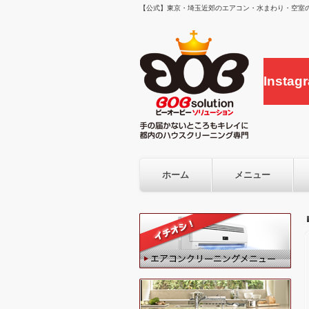
【公式】東京・埼玉近郊のエアコン・水まわり・空室の
Inst
ホーム
メニュー