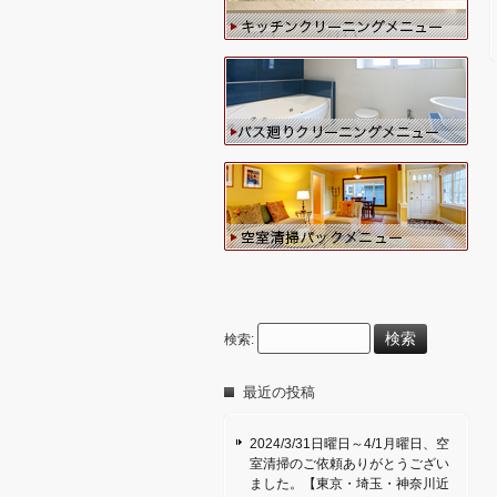
検索:
最近の投稿
2024/3/31日曜日～4/1月曜日、空
室清掃のご依頼ありがとうござい
ました。【東京・埼玉・神奈川近