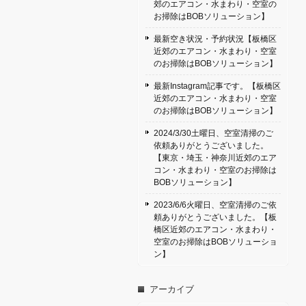
郊のエアコン・水まわり・空室の
お掃除はBOBソリューション】
最新空き状況・予約状況【板橋区
近郊のエアコン・水まわり・空室
のお掃除はBOBソリューション】
最新Instagram記事です。【板橋区
近郊のエアコン・水まわり・空室
のお掃除はBOBソリューション】
2024/3/30土曜日、空室清掃のご
依頼ありがとうございました。
【東京・埼玉・神奈川近郊のエア
コン・水まわり・空室のお掃除は
BOBソリューション】
2023/6/6火曜日、空室清掃のご依
頼ありがとうございました。【板
橋区近郊のエアコン・水まわり・
空室のお掃除はBOBソリューショ
ン】
アーカイブ