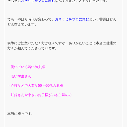
そもそも
おそうじをプロに頼む
なんて考えたこともなかったです。
でも、やはり時代が変わって、
おそうじをプロに頼む
という需要はどん
どん増えています。
実際にご注文いただく方は様々ですが、ありがたいことに本当に普通の
方々が頼んでくださっています。
・働いている若い御夫婦
・若い学生さん
・介護などで大変な50～60代の奥様
・妊婦さんや小さいお子様がいる主婦の方
本当に様々です。