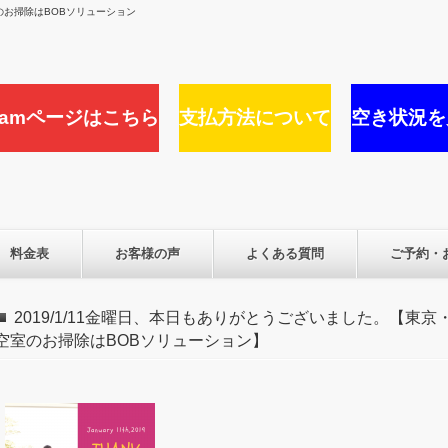
お掃除はBOBソリューション
agramページはこちら
支払方法について
空き状況を
料金表
お客様の声
よくある質問
ご予約・
2019/1/11金曜日、本日もありがとうございました。【東
空室のお掃除はBOBソリューション】