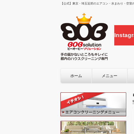
【公式】東京・埼玉近郊のエアコン・水まわり・空室の
Inst
ホーム
メニュー