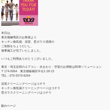
本日は、
東京都練馬区のお客様より
キッチン換気扇、浴室、窓ガラス清掃の
ご依頼をちょうだいし、
無事施工が完了いたしました。
いつもご利用ありがとうございました。
東京・埼玉近郊のエアコン・水まわり・空室のお掃除はBOBソリューション
〒174-0064 東京都板橋区中台1-28-15
TEL：070-5570-8264
浴室クリーニングページはコチラ
キッチン換気扇クリーニングページはコチラ
窓ガラスクリーニングページはコチラ
« 前のページ