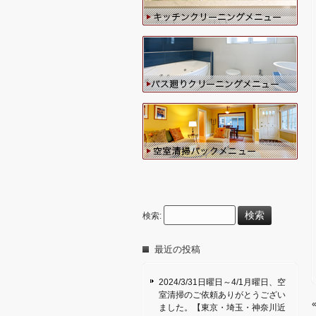
検索:
最近の投稿
2024/3/31日曜日～4/1月曜日、空
室清掃のご依頼ありがとうござい
ました。【東京・埼玉・神奈川近