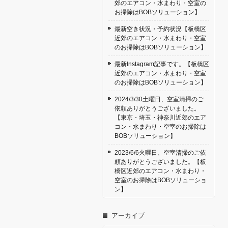
郊のエアコン・水まわり・空室の
お掃除はBOBソリューション】
最新空き状況・予約状況【板橋区
近郊のエアコン・水まわり・空室
のお掃除はBOBソリューション】
最新Instagram記事です。【板橋区
近郊のエアコン・水まわり・空室
のお掃除はBOBソリューション】
2024/3/30土曜日、空室清掃のご
依頼ありがとうございました。
【東京・埼玉・神奈川近郊のエア
コン・水まわり・空室のお掃除は
BOBソリューション】
2023/6/6火曜日、空室清掃のご依
頼ありがとうございました。【板
橋区近郊のエアコン・水まわり・
空室のお掃除はBOBソリューショ
ン】
アーカイブ