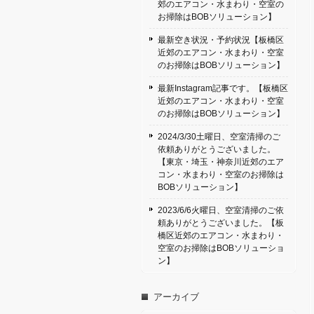
郊のエアコン・水まわり・空室の
お掃除はBOBソリューション】
最新空き状況・予約状況【板橋区
近郊のエアコン・水まわり・空室
のお掃除はBOBソリューション】
最新Instagram記事です。【板橋区
近郊のエアコン・水まわり・空室
のお掃除はBOBソリューション】
2024/3/30土曜日、空室清掃のご
依頼ありがとうございました。
【東京・埼玉・神奈川近郊のエア
コン・水まわり・空室のお掃除は
BOBソリューション】
2023/6/6火曜日、空室清掃のご依
頼ありがとうございました。【板
橋区近郊のエアコン・水まわり・
空室のお掃除はBOBソリューショ
ン】
アーカイブ