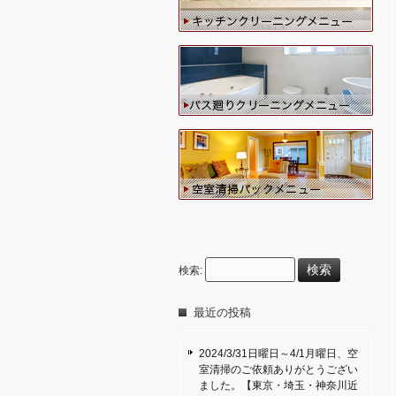
検索:
最近の投稿
2024/3/31日曜日～4/1月曜日、空
室清掃のご依頼ありがとうござい
ました。【東京・埼玉・神奈川近