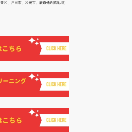
杉並区、戸田市、和光市、蕨市他近隣地域）