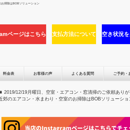
お掃除はBOBソリューション
agramページはこちら
支払方法について
空き状況を
料金表
お客様の声
よくある質問
ご予約・
2019/12/19月曜日、空室・エアコン・窓清掃のご依頼あ
近郊のエアコン・水まわり・空室のお掃除はBOBソリューショ