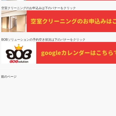
空室クリーニングのお申込みは下のバナーをクリック
BOBソリューションの予約空き状況は下のバナーをクリック
« 前のページ