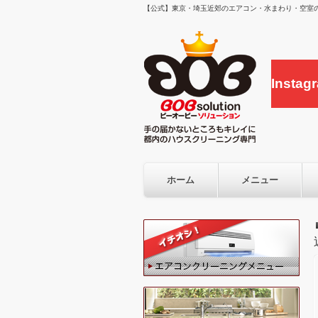
【公式】東京・埼玉近郊のエアコン・水まわり・空室の
Inst
ホーム
メニュー