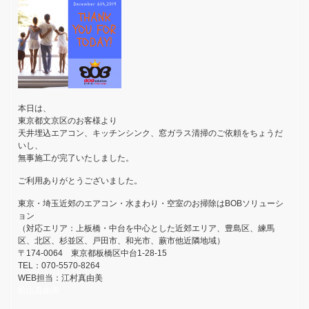
本日は、
東京都文京区のお客様より
天井埋込エアコン、キッチンシンク、窓ガラス清掃のご依頼をちょうだ
いし、
無事施工が完了いたしました。
ご利用ありがとうございました。
東京・埼玉近郊のエアコン・水まわり・空室のお掃除はBOBソリューシ
ョン
（対応エリア：上板橋・中台を中心とした近郊エリア、豊島区、練馬
区、北区、杉並区、戸田市、和光市、蕨市他近隣地域）
〒174-0064 東京都板橋区中台1-28-15
TEL：070-5570-8264
WEB担当：江村真由美
松山真由美