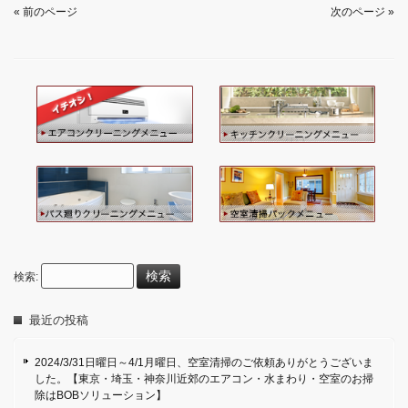
« 前のページ
次のページ »
検索:
最近の投稿
2024/3/31日曜日～4/1月曜日、空室清掃のご依頼ありがとうございま
した。【東京・埼玉・神奈川近郊のエアコン・水まわり・空室のお掃
除はBOBソリューション】