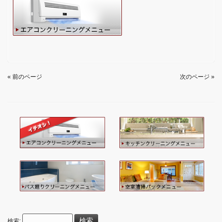
« 前のページ
次のページ »
検索: