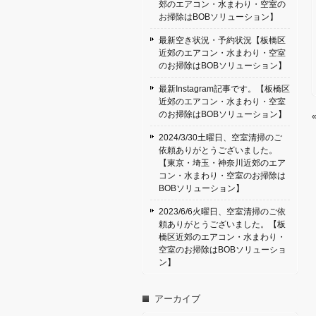
郊のエアコン・水まわり・空室の
お掃除はBOBソリューション】
最新空き状況・予約状況【板橋区
近郊のエアコン・水まわり・空室
のお掃除はBOBソリューション】
最新Instagram記事です。【板橋区
近郊のエアコン・水まわり・空室
のお掃除はBOBソリューション】
2024/3/30土曜日、空室清掃のご
依頼ありがとうございました。
【東京・埼玉・神奈川近郊のエア
コン・水まわり・空室のお掃除は
BOBソリューション】
2023/6/6火曜日、空室清掃のご依
頼ありがとうございました。【板
橋区近郊のエアコン・水まわり・
空室のお掃除はBOBソリューショ
ン】
アーカイブ