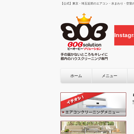
【公式】東京・埼玉近郊のエアコン・水まわり・空室の
Inst
ホーム
メニュー