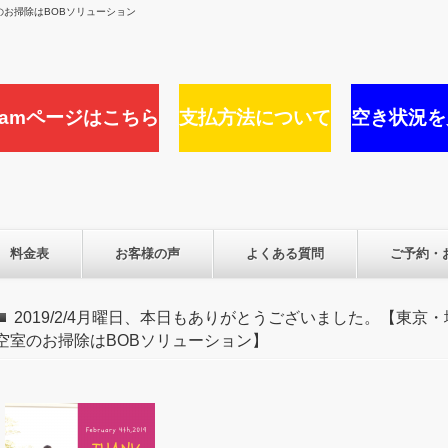
お掃除はBOBソリューション
agramページはこちら
支払方法について
空き状況を
料金表
お客様の声
よくある質問
ご予約・
2019/2/4月曜日、本日もありがとうございました。【東
空室のお掃除はBOBソリューション】