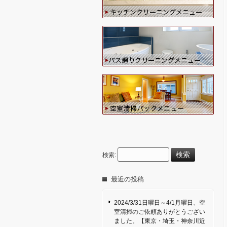
検索:
最近の投稿
2024/3/31日曜日～4/1月曜日、空
室清掃のご依頼ありがとうござい
ました。【東京・埼玉・神奈川近