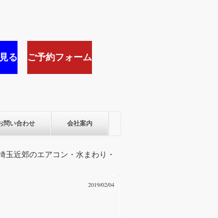
見る
ご予約フォーム
お問い合わせ
会社案内
京・埼玉近郊のエアコン・水まわり・
2019/02/04