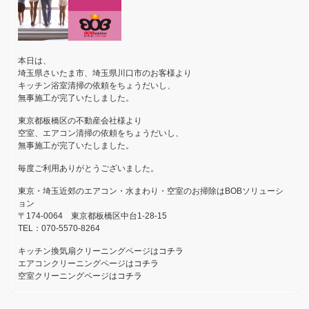
本日は、
埼玉県さいたま市、埼玉県川口市のお客様より
キッチン浴室清掃の依頼をちょうだいし、
無事施工が完了いたしました。
東京都板橋区の不動産会社様より
空室、エアコン清掃の依頼をちょうだいし、
無事施工が完了いたしました。
毎度ご利用ありがとうございました。
東京・埼玉近郊のエアコン・水まわり・空室のお掃除はBOBソリューシ
ョン
〒174-0064 東京都板橋区中台1-28-15
TEL：070-5570-8264
キッチン換気扇クリーニングページは
コチラ
エアコンクリーニングページは
コチラ
空室クリーニングページは
コチラ