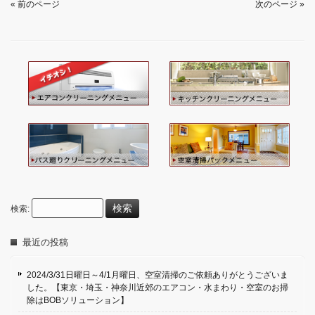
« 前のページ
次のページ »
検索:
最近の投稿
2024/3/31日曜日～4/1月曜日、空室清掃のご依頼ありがとうございま
した。【東京・埼玉・神奈川近郊のエアコン・水まわり・空室のお掃
除はBOBソリューション】