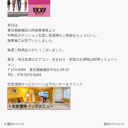
本日は、
東京都板橋区の内装業者様より
中野区のマンション引渡し前清掃のご依頼をちょうだいし、
無事施工が完了いたしました。
毎度ご利用ありがとうございました。
東京・埼玉近郊のエアコン・水まわり・空室のお掃除はBOBソリューシ
ョン
〒174-0064 東京都板橋区中台1-28-15
TEL：070-5570-8264
空室清掃サービスページは下のバナーをクリック
« 前のページ
次のページ »