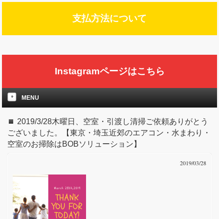
支払方法について
Instagramページはこちら
MENU
2019/3/28木曜日、空室・引渡し清掃ご依頼ありがとう
ございました。【東京・埼玉近郊のエアコン・水まわり・
空室のお掃除はBOBソリューション】
2019/03/28