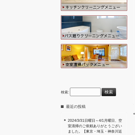
検索:
最近の投稿
2024/3/31日曜日～4/1月曜日、空
室清掃のご依頼ありがとうござい
ました。【東京・埼玉・神奈川近