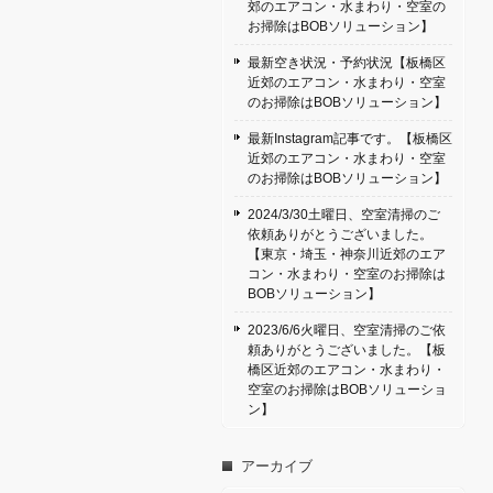
郊のエアコン・水まわり・空室の
お掃除はBOBソリューション】
最新空き状況・予約状況【板橋区
近郊のエアコン・水まわり・空室
のお掃除はBOBソリューション】
最新Instagram記事です。【板橋区
近郊のエアコン・水まわり・空室
のお掃除はBOBソリューション】
2024/3/30土曜日、空室清掃のご
依頼ありがとうございました。
【東京・埼玉・神奈川近郊のエア
コン・水まわり・空室のお掃除は
BOBソリューション】
2023/6/6火曜日、空室清掃のご依
頼ありがとうございました。【板
橋区近郊のエアコン・水まわり・
空室のお掃除はBOBソリューショ
ン】
アーカイブ