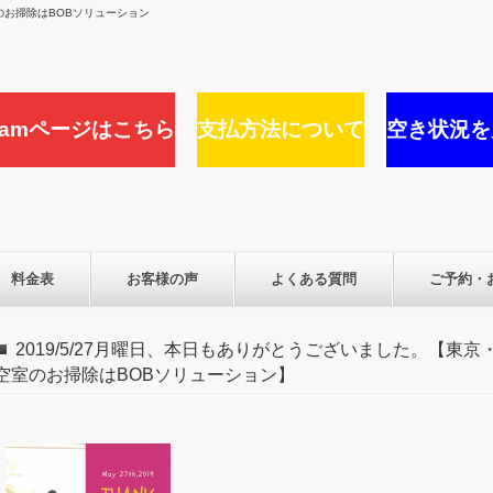
お掃除はBOBソリューション
agramページはこちら
支払方法について
空き状況を
料金表
お客様の声
よくある質問
ご予約・
2019/5/27月曜日、本日もありがとうございました。【東
空室のお掃除はBOBソリューション】