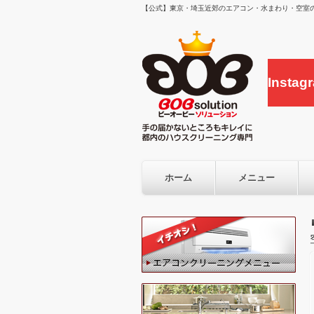
【公式】東京・埼玉近郊のエアコン・水まわり・空室の
Inst
ホーム
メニュー