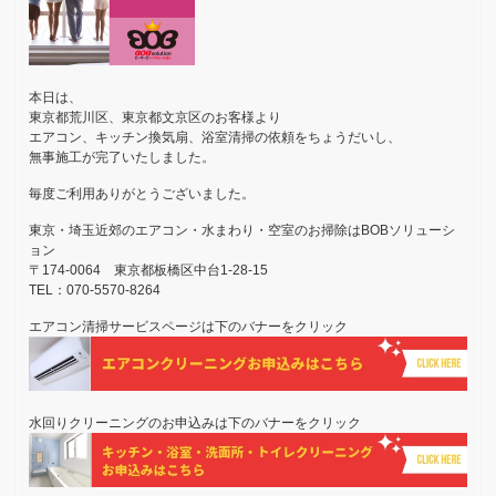
本日は、
東京都荒川区、東京都文京区のお客様より
エアコン、キッチン換気扇、浴室清掃の依頼をちょうだいし、
無事施工が完了いたしました。
毎度ご利用ありがとうございました。
東京・埼玉近郊のエアコン・水まわり・空室のお掃除はBOBソリューシ
ョン
〒174-0064 東京都板橋区中台1-28-15
TEL：070-5570-8264
エアコン清掃サービスページは下のバナーをクリック
水回りクリーニングのお申込みは下のバナーをクリック