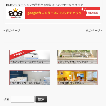
BOBソリューションの予約空き状況は下のバナーをクリック
« 前のページ
次のページ »
検索: