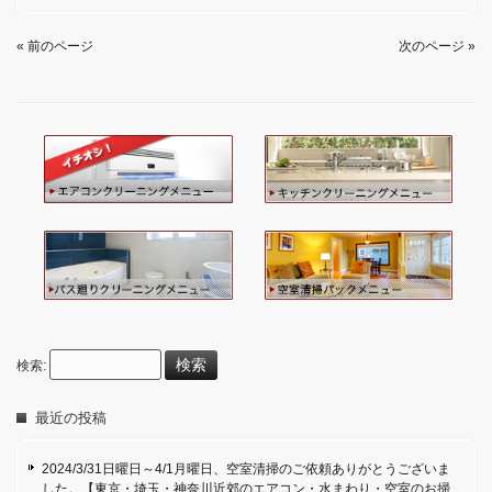
« 前のページ
次のページ »
検索:
最近の投稿
2024/3/31日曜日～4/1月曜日、空室清掃のご依頼ありがとうございま
した。【東京・埼玉・神奈川近郊のエアコン・水まわり・空室のお掃