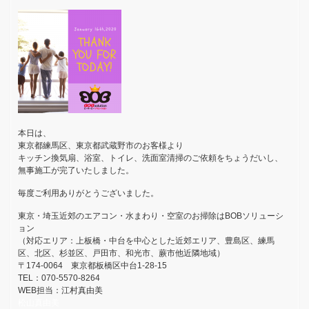
本日は、
東京都練馬区、東京都武蔵野市のお客様より
キッチン換気扇、浴室、トイレ、洗面室清掃のご依頼をちょうだいし、
無事施工が完了いたしました。
毎度ご利用ありがとうございました。
東京・埼玉近郊のエアコン・水まわり・空室のお掃除はBOBソリューシ
ョン
（対応エリア：上板橋・中台を中心とした近郊エリア、豊島区、練馬
区、北区、杉並区、戸田市、和光市、蕨市他近隣地域）
〒174-0064 東京都板橋区中台1-28-15
TEL：070-5570-8264
WEB担当：江村真由美
松山真由美