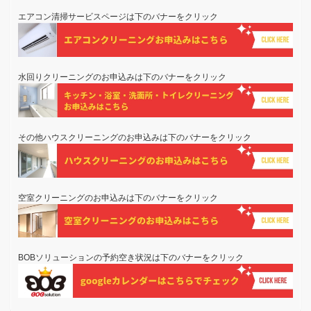
エアコン清掃サービスページは下のバナーをクリック
水回りクリーニングのお申込みは下のバナーをクリック
その他ハウスクリーニングのお申込みは下のバナーをクリック
空室クリーニングのお申込みは下のバナーをクリック
BOBソリューションの予約空き状況は下のバナーをクリック