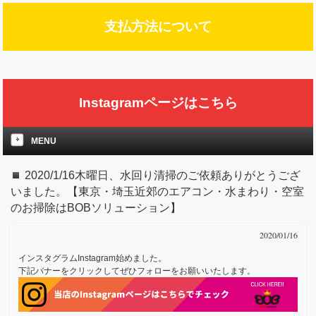
支払方法について
Instagramページはこちら
MENU
2020/1/16木曜日、水回り清掃のご依頼ありがとうござ
いました。【東京・埼玉近郊のエアコン・水まわり・空室
のお掃除はBOBソリューション】
2020/01/16
インスタグラムInstagram始めました。
下記バナーをクリックしてぜひフォローをお願いいたします。