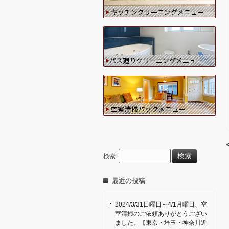
検索:
最近の投稿
2024/3/31日曜日～4/1月曜日、空
室清掃のご依頼ありがとうござい
ました。【東京・埼玉・神奈川近