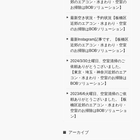
郊のエアコン・水まわり・空室の
お掃除はBOBソリューション】
最新空き状況・予約状況【板橋区
近郊のエアコン・水まわり・空室
のお掃除はBOBソリューション】
最新Instagram記事です。【板橋区
近郊のエアコン・水まわり・空室
のお掃除はBOBソリューション】
2024/3/30土曜日、空室清掃のご
依頼ありがとうございました。
【東京・埼玉・神奈川近郊のエア
コン・水まわり・空室のお掃除は
BOBソリューション】
2023/6/6火曜日、空室清掃のご依
頼ありがとうございました。【板
橋区近郊のエアコン・水まわり・
空室のお掃除はBOBソリューショ
ン】
アーカイブ