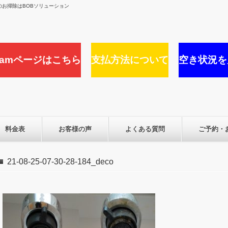
お掃除はBOBソリューション
agramページはこちら
支払方法について
空き状況を
料金表
お客様の声
よくある質問
ご予約・
21-08-25-07-30-28-184_deco