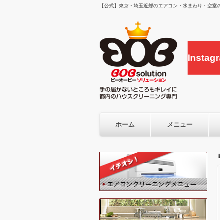
【公式】東京・埼玉近郊のエアコン・水まわり・空室の
Inst
ホーム
メニュー